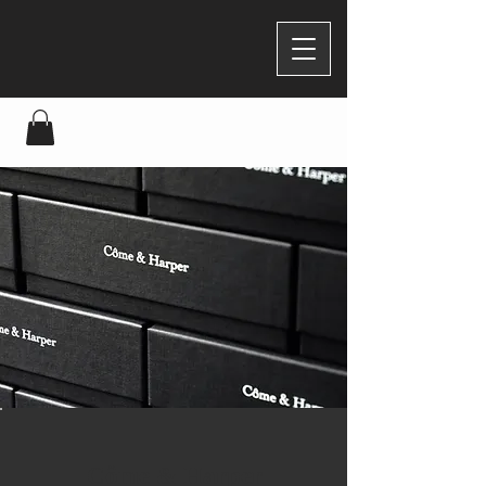
Côme & Harper