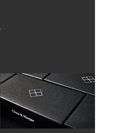
CRÉATEURS DE NOEUDS PAPILLON
MADE IN BELGIUM
SINCE 2017