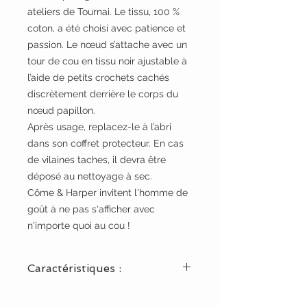
ateliers de Tournai. Le tissu, 100 %
coton, a été choisi avec patience et
passion. Le nœud s’attache avec un
tour de cou en tissu noir ajustable à
l’aide de petits crochets cachés
discrètement derrière le corps du
nœud papillon.
Après usage, replacez-le à l’abri
dans son coffret protecteur. En cas
de vilaines taches, il devra être
déposé au nettoyage à sec.
Côme & Harper invitent l'homme de
goût à ne pas s'afficher avec
n'importe quoi au cou !
Caractéristiques :
Origines : Liège et Tournai.