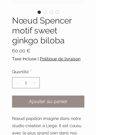
Nœud Spencer
motif sweet
ginkgo biloba
Prix
60,00 €
Taxe Incluse
|
Politique de livraison
Quantité
*
Ajouter au panier
Nœud papillon imaginé dans notre
studio création à Liège. Il est cousu
avec le plus grand soin dans nos