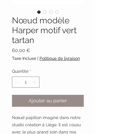
Nœud modèle
Harper motif vert
tartan
Prix
60,00 €
Taxe Incluse
|
Politique de livraison
Quantité
*
Ajouter au panier
Nœud papillon imaginé dans notre
studio création à Liège. Il est cousu
avec le plus grand soin dans nos