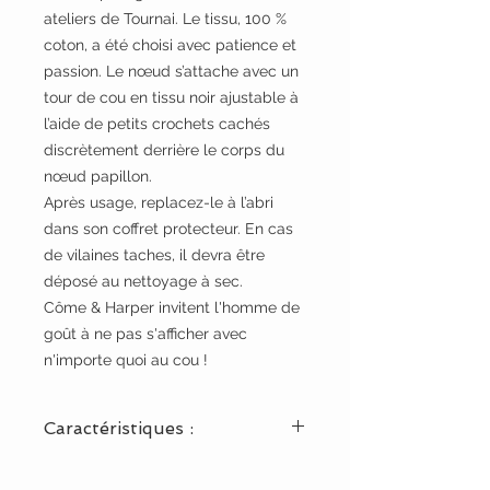
ateliers de Tournai. Le tissu, 100 %
coton, a été choisi avec patience et
passion. Le nœud s’attache avec un
tour de cou en tissu noir ajustable à
l’aide de petits crochets cachés
discrètement derrière le corps du
nœud papillon.
Après usage, replacez-le à l’abri
dans son coffret protecteur. En cas
de vilaines taches, il devra être
déposé au nettoyage à sec.
Côme & Harper invitent l'homme de
goût à ne pas s'afficher avec
n'importe quoi au cou !
Caractéristiques :
Origines : Liège et Tournai.