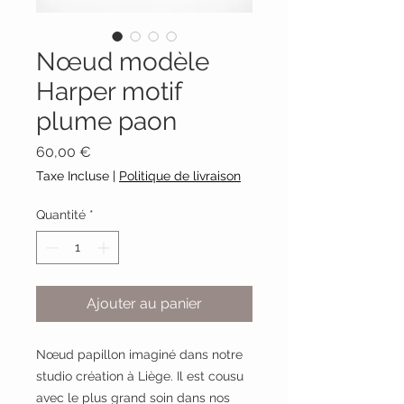
Nœud modèle
Harper motif
plume paon
Prix
60,00 €
Taxe Incluse
|
Politique de livraison
Quantité
*
Ajouter au panier
Nœud papillon imaginé dans notre
studio création à Liège. Il est cousu
avec le plus grand soin dans nos