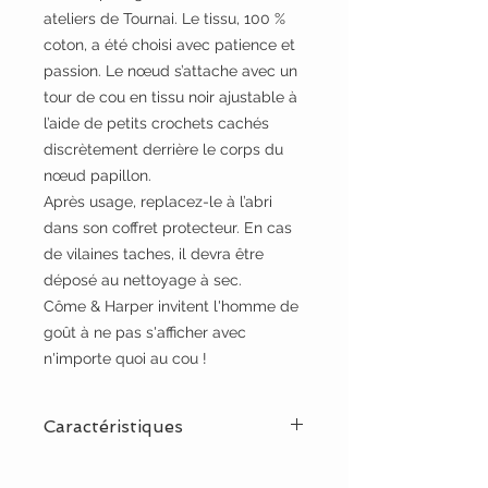
ateliers de Tournai. Le tissu, 100 %
coton, a été choisi avec patience et
passion. Le nœud s’attache avec un
tour de cou en tissu noir ajustable à
l’aide de petits crochets cachés
discrètement derrière le corps du
nœud papillon.
Après usage, replacez-le à l’abri
dans son coffret protecteur. En cas
de vilaines taches, il devra être
déposé au nettoyage à sec.
Côme & Harper invitent l'homme de
goût à ne pas s'afficher avec
n'importe quoi au cou !
Caractéristiques
Origines : Liège et Tournai.