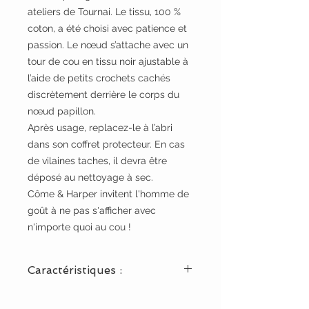
ateliers de Tournai. Le tissu, 100 %
coton, a été choisi avec patience et
passion. Le nœud s’attache avec un
tour de cou en tissu noir ajustable à
l’aide de petits crochets cachés
discrètement derrière le corps du
nœud papillon.
Après usage, replacez-le à l’abri
dans son coffret protecteur. En cas
de vilaines taches, il devra être
déposé au nettoyage à sec.
Côme & Harper invitent l'homme de
goût à ne pas s'afficher avec
n'importe quoi au cou !
Caractéristiques :
Origines : Liège et Tournai.