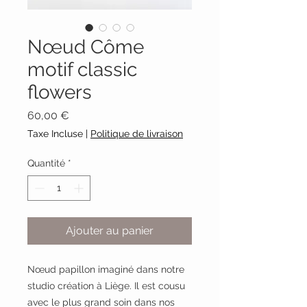
Nœud Côme
motif classic
flowers
Prix
60,00 €
Taxe Incluse
|
Politique de livraison
Quantité
*
Ajouter au panier
Nœud papillon imaginé dans notre
studio création à Liège. Il est cousu
avec le plus grand soin dans nos